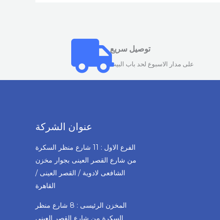
توصيل سريع
على مدار الاسبوع لحد باب البيت
عنوان الشركة
الفرع الاول : 11 شارع منظر السكرة
من شارع القصر العينى بجوار مخزن
الشافعى لادوية / القصر العينى /
القاهرة
المخزن الرئيسى : 8 شارع منظر
السكرة من شارع القصر العينى