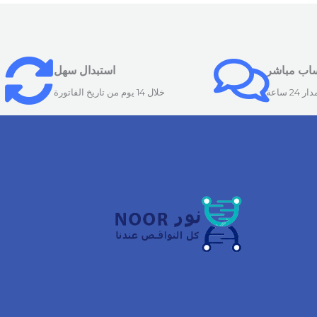
ساب مباشر
استبدال سهل
24 ساعة
خلال 14 يوم من تاريخ الفاتورة