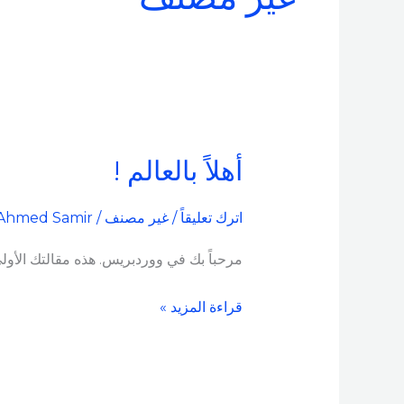
أهلاً بالعالم !
أهلاً
بالعالم
!
اترك تعليقاً
/
غير مصنف
/
Ahmed Samir
مرحباً بك في ووردبريس. هذه مقالتك الأولى. 
قراءة المزيد »