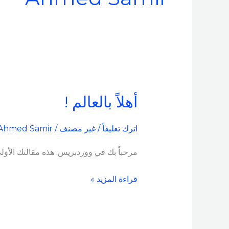
أهلاً بالعالم !
أهلاً
بالعالم
!
اترك تعليقاً
/
غير مصنف
/
Ahmed Samir
مرحباً بك في ووردبريس. هذه مقالتك الأولى. 
قراءة المزيد »