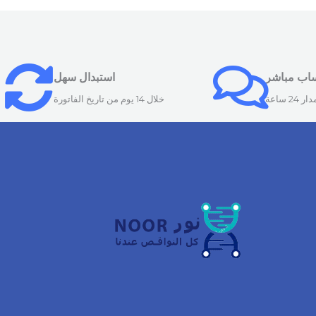
ساب مباشر
استبدال سهل
24 ساعة
خلال 14 يوم من تاريخ الفاتورة