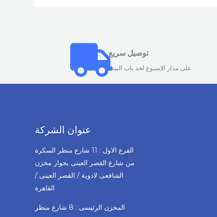
توصيل سريع
على مدار الاسبوع لحد باب البيت
عنوان الشركة
الفرع الاول : 11 شارع منظر السكرة
من شارع القصر العينى بجوار مخزن
الشافعى لادوية / القصر العينى /
القاهرة
المخزن الرئيسى : 8 شارع منظر