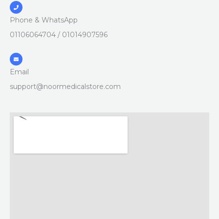
Phone & WhatsApp
01014907596 / 01106064704
Email
support
@noormedicalstore.com