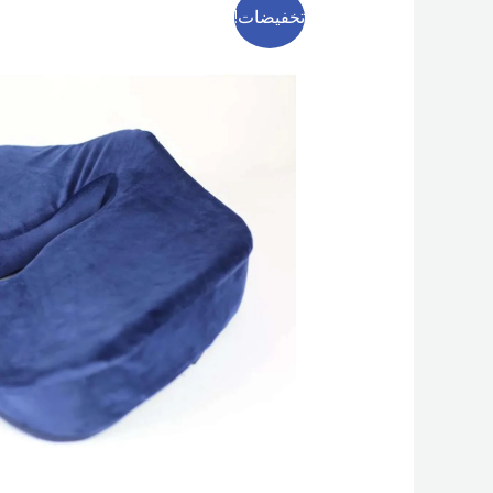
تخفيضات!