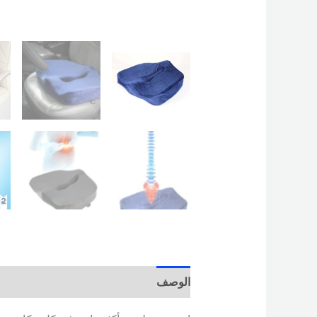
الوصف
مراجعات (0)