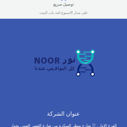
توصيل سريع
على مدار الاسبوع لحد باب البيت
عنوان الشركة
الفرع الاول : 11 شارع منظر السكرة من شارع القصر العينى بجوار