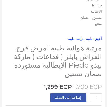
بابلز
(
فقاعات
)
ماركة
بيدو
أجهزة طبية
,
مراتب طبية
Piedo
الإيطالية
مرتبة هوائية طبية لمرض قرح
مستوردة
الفراش بابلز ( فقاعات ) ماركة
ضمان
بيدو Piedo الإيطالية مستوردة
سنتين
ضمان سنتين
1,299
EGP
1,700
EGP
إضافة إلى السلة