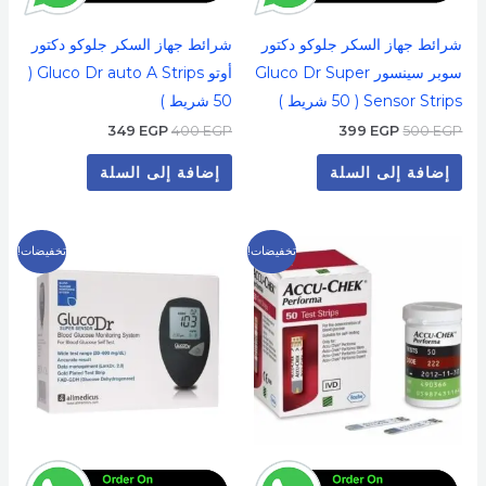
شرائط جهاز السكر جلوكو دكتور
شرائط جهاز السكر جلوكو دكتور
سوبر سينسور Gluco Dr Super
أوتو Gluco Dr auto A Strips (
Sensor Strips ( 50 شريط )
50 شريط )
349
EGP
400
EGP
399
EGP
500
EGP
إضافة إلى السلة
إضافة إلى السلة
السعر
السعر
السعر
السعر
تخفيضات!
تخفيضات!
الأصلي
الحالي
الأصلي
الحالي
هو:
هو:
هو:
هو:
699 EGP.
900 EGP.
249 EGP.
400 EGP.