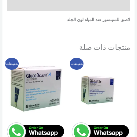
مراجعات (0)
لاصق للسينسور ضد المياه لون الجلد
منتجات ذات صلة
السعر
السعر
السعر
السعر
تخفيضات!
تخفيضات!
الأصلي
الحالي
الأصلي
الحالي
هو:
هو:
هو:
هو:
349 EGP.
400 EGP.
399 EGP.
500 EGP.