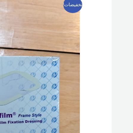
تخفيضات!