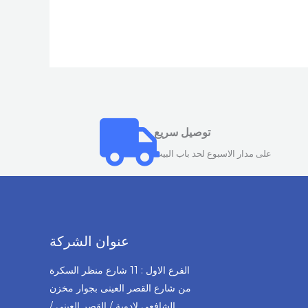
توصيل سريع
على مدار الاسبوع لحد باب البيت
عنوان الشركة
الفرع الاول : 11 شارع منظر السكرة
من شارع القصر العينى بجوار مخزن
الشافعى لادوية / القصر العينى /