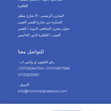
القاهرة
المخزن الرئيسى : 8 شارع منظر
السكرة من شارع القصر العينى
بجوار مخزن الشافعى لادوية / القصر
العينى / القاهرة الدور الخامس
للتواصل معنا
رقم التلفون او واتس اب :
01014907596 / 01106064704 /
01131623590
الايميل :
info@noormedicalstore.com