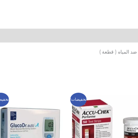
ضد المياه ( قطعة )
السعر
السعر
السعر
السعر
تخفيضات!
تخفيض
الأصلي
الحالي
الأصلي
الحالي
هو:
هو:
هو:
هو:
699 EGP.
1,000 EGP.
249 EGP.
400 EGP.