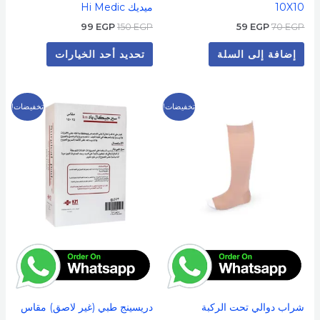
10X10
ميديك Hi Medic
المنتج
99
EGP
150
EGP
59
EGP
70
EGP
إضافة إلى السلة
تحديد أحد الخيارات
السعر
السعر
السعر
السعر
هناك
تخفيضات!
تخفيضات!
الأصلي
الحالي
الأصلي
الحالي
العديد
هو:
هو:
هو:
هو:
59 EGP.
70 EGP.
199 EGP.
300 EGP.
من
الأشكال
المختلفة
لهذا
المنتج.
يمكن
اختيار
الخيارات
على
شراب دوالي تحت الركبة
دريسينج طبي (غير لاصق) مقاس
صفحة