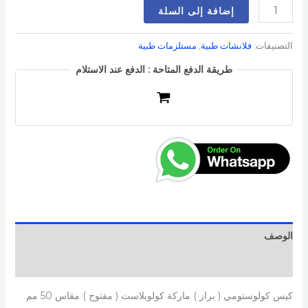
إضافة إلى السلة
التصنيفات:
فلانشات طبية
,
مستلزمات طبية
طريقة الدفع المتاحة : الدفع عند الاستلام
الوصف
مراجعات (0)
كيس كولوستومي ( براز ) ماركة كولوبلاست ( مفتوح ) مقاس 50 مم