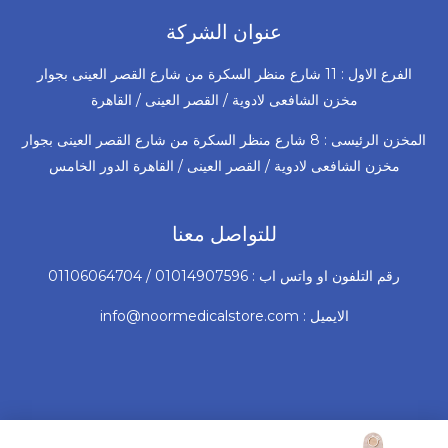
عنوان الشركة
الفرع الاول : 11 شارع منظر السكرة من شارع القصر العينى بجوار
مخزن الشافعى لادوية / القصر العينى / القاهرة
المخزن الرئيسى : 8 شارع منظر السكرة من شارع القصر العينى بجوار
مخزن الشافعى لادوية / القصر العينى / القاهرة الدور الخامس
للتواصل معنا
رقم التلفون او واتس اب : 01014907596 / 01106064704
الايميل : info@noormedicalstore.com
السعر
السعر
© 2026 جميع الحقوق محفوظة لشركة نور للأجهزة و المستلزمات