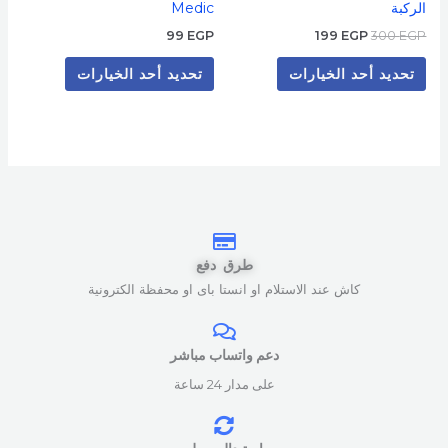
الركبة
Medic
المنتج
المنتج
99
EGP
199
EGP
300
EGP
تحديد أحد الخيارات
تحديد أحد الخيارات
طرق دفع
كاش عند الاستلام او انستا باى او محفظة الكترونية
دعم واتساب مباشر
على مدار 24 ساعة