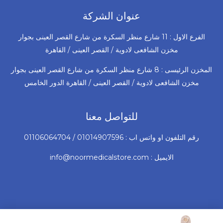
عنوان الشركة
الفرع الاول : 11 شارع منظر السكرة من شارع القصر العينى بجوار
مخزن الشافعى لادوية / القصر العينى / القاهرة
المخزن الرئيسى : 8 شارع منظر السكرة من شارع القصر العينى بجوار
مخزن الشافعى لادوية / القصر العينى / القاهرة الدور الخامس
للتواصل معنا
رقم التلفون او واتس اب : 01014907596 / 01106064704
الايميل : info@noormedicalstore.com
السعر
السعر
© 2026 جميع الحقوق محفوظة لشركة نور للأجهزة و المستلزمات