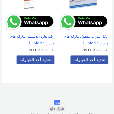
المنتج.
المنتج.
يمكن
يمكن
اختيار
اختيار
الخيارات
الخيارات
على
على
انكل شراب مقفول ماركة هاى
رقبة هارد (بلاستيك) ماركة هاى
صفحة
صفحة
ميديك Hi Medic
ميديك Hi Medic
المنتج
المنتج
199
EGP
300
EGP
99
EGP
150
EGP
تحديد أحد الخيارات
تحديد أحد الخيارات
طرق دفع