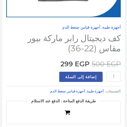
(22-
36)
أجهزة طبية
,
أجهزة قياس ضغط الدم
كف ديجيتال رابر ماركة بيور
مقاس (22-36)
299
EGP
500
EGP
إضافة إلى السلة
التصنيفات:
أجهزة طبية
,
أجهزة قياس ضغط الدم
طريقة الدفع المتاحة : الدفع عند الاستلام