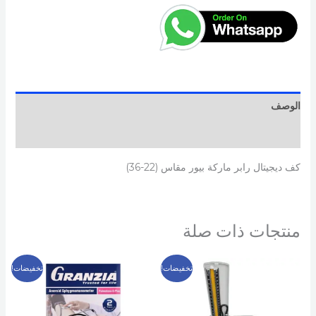
الوصف
مراجعات (0)
كف ديجيتال رابر ماركة بيور مقاس (22-36)
منتجات ذات صلة
السعر
السعر
السعر
السعر
تخفيضات!
تخفيضات!
الأصلي
الحالي
الأصلي
الحالي
هو:
هو:
هو:
هو:
899 EGP.
1,000 EGP.
1,699 EGP.
2,000 EGP.