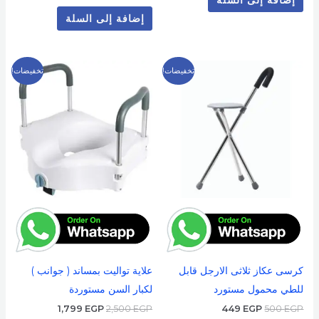
إضافة إلى السلة
إضافة إلى السلة
السعر
السعر
السعر
السعر
تخفيضات!
تخفيضات!
الأصلي
الحالي
الأصلي
الحالي
هو:
هو:
هو:
هو:
1,799 EGP.
2,500 EGP.
449 EGP.
500 EGP.
كرسى عكاز ثلاثى الارجل قابل
علاية تواليت بمساند ( جوانب )
للطي محمول مستورد
لكبار السن مستوردة
1,799
EGP
2,500
EGP
449
EGP
500
EGP