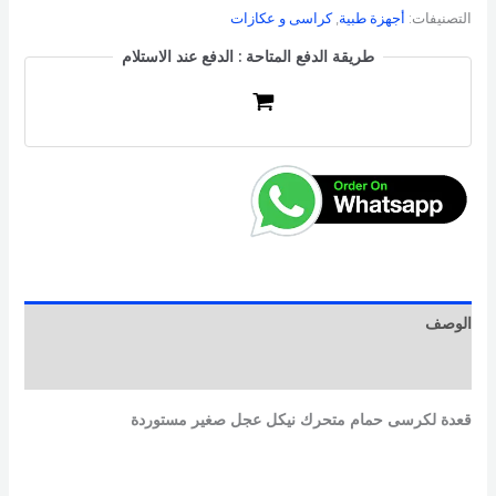
التصنيفات:
أجهزة طبية
,
كراسى و عكازات
طريقة الدفع المتاحة : الدفع عند الاستلام
الوصف
مراجعات (0)
قعدة لكرسى حمام متحرك نيكل عجل صغير مستوردة