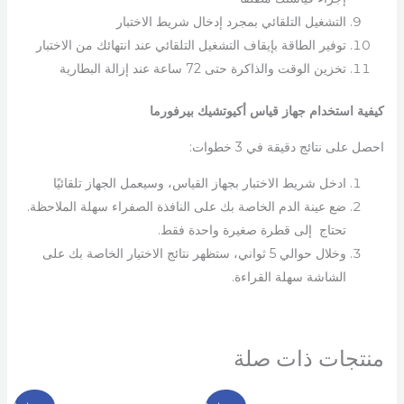
التشغيل التلقائي بمجرد إدخال شريط الاختبار
توفير الطاقة بإيقاف التشغيل التلقائي عند انتهائك من الاختبار
تخزين الوقت والذاكرة حتى 72 ساعة عند إزالة البطارية
كيفية استخدام جهاز قياس أكيوتشيك بيرفورما
احصل على نتائج دقيقة في 3 خطوات:
ادخل شريط الاختبار بجهاز القياس، وسيعمل الجهاز تلقائيًا
ضع عينة الدم الخاصة بك على النافذة الصفراء سهلة الملاحظة.
تحتاج إلى قطرة صغيرة واحدة فقط.
وخلال حوالي 5 ثواني، ستظهر نتائج الاختيار الخاصة بك على
الشاشة سهلة القراءة.
منتجات ذات صلة
السعر
السعر
السعر
السعر