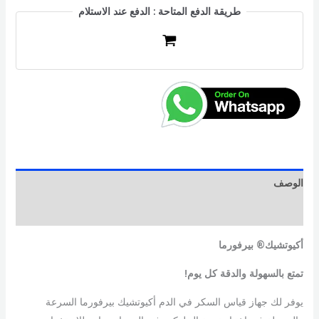
طريقة الدفع المتاحة : الدفع عند الاستلام
الوصف
مراجعات (0)
أكيوتشيك® بيرفورما
تمتع بالسهولة والدقة كل يوم!
يوفر لك جهاز قياس السكر في الدم أكيوتشيك بيرفورما السرعة