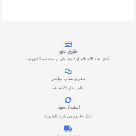
طرق دفع
كاش عند الاستلام او انستا باى او محفظة الكترونية
دعم واتساب مباشر
على مدار 24 ساعة
استبدال سهل
خلال 14 يوم من تاريخ الفاتورة
توصيل سريع