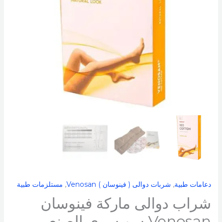
دعامات طبية
,
شربات دوالى ( فينوسان ) Venosan​
,
مستلزمات طبية
شراب دوالى ماركة فينوسان
Venosan سويسرى الصنع