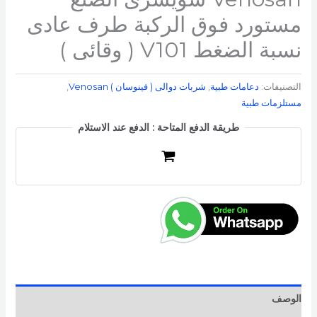
مستورد فوق الركبة طرف عادى
نسبة الضغط V101 ( وقائى )
التصنيفات:
دعامات طبية
,
شربات دوالى ( فينوسان ) Venosan​
,
مستلزمات طبية
طريقة الدفع المتاحة : الدفع عند الاستلام
الوصف