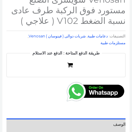
مستورد فوق الركبة طرف عادى
نسبة الضغط V102 ( علاجي )
التصنيفات:
دعامات طبية
,
شربات دوالى ( فينوسان ) Venosan​
,
مستلزمات طبية
طريقة الدفع المتاحة : الدفع عند الاستلام
الوصف