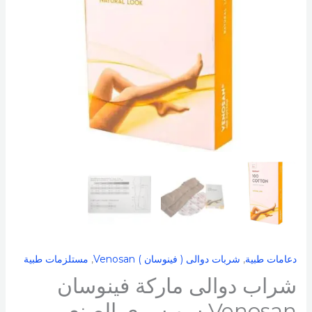
دعامات طبية
,
شربات دوالى ( فينوسان ) Venosan​
,
مستلزمات طبية
شراب دوالى ماركة فينوسان
Venosan سويسرى الصنع