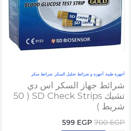
SD
Check
Strips
(
50
شريط
)
أجهزة طبية
,
أجهزة و شرائط تحليل السكر
,
شرائط سكر
شرائط جهاز السكر اس دي
تشيك SD Check Strips ( 50
شريط )
599
EGP
700
EGP