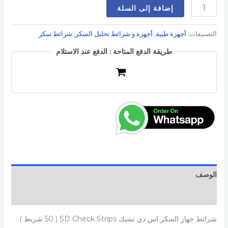
إضافة إلى السلة
التصنيفات:
أجهزة طبية
,
أجهزة و شرائط تحليل السكر
,
شرائط سكر
طريقة الدفع المتاحة : الدفع عند الاستلام
الوصف
مراجعات (0)
شرائط جهاز السكر اس دي تشيك SD Check Strips ( 50 شريط )