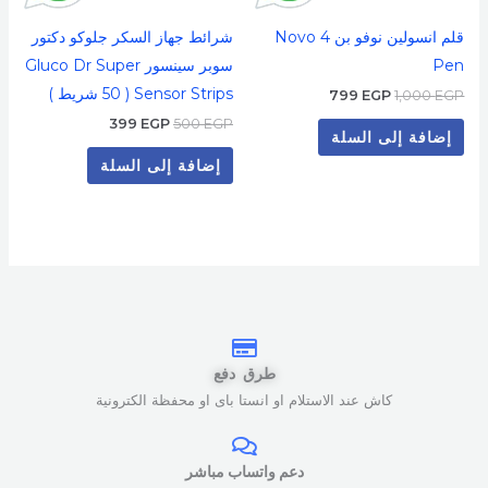
قلم انسولين نوفو بن 4 Novo
شرائط جهاز السكر جلوكو دكتور
Pen
سوبر سينسور Gluco Dr Super
Sensor Strips ( 50 شريط )
799
EGP
1,000
EGP
399
EGP
500
EGP
إضافة إلى السلة
إضافة إلى السلة
طرق دفع
كاش عند الاستلام او انستا باى او محفظة الكترونية
دعم واتساب مباشر