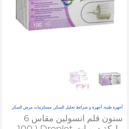
دروبلت
Droplet
(
100
قطعة
)
أجهزة طبية
,
أجهزة و شرائط تحليل السكر
,
مستلزمات مرض السكر
سنون قلم انسولين مقاس 6
ماركة دروبلت Droplet ( 100