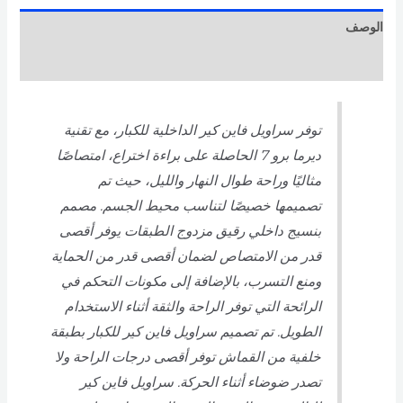
الوصف
مراجعات (0)
توفر سراويل فاين كير الداخلية للكبار، مع تقنية
ديرما برو 7 الحاصلة على براءة اختراع، امتصاصًا
مثاليًا وراحة طوال النهار والليل، حيث تم
تصميمها خصيصًا لتناسب محيط الجسم. مصمم
بنسيج داخلي رقيق مزدوج الطبقات يوفر أقصى
قدر من الامتصاص لضمان أقصى قدر من الحماية
ومنع التسرب، بالإضافة إلى مكونات التحكم في
الرائحة التي توفر الراحة والثقة أثناء الاستخدام
الطويل. تم تصميم سراويل فاين كير للكبار بطبقة
خلفية من القماش توفر أقصى درجات الراحة ولا
تصدر ضوضاء أثناء الحركة. سراويل فاين كير