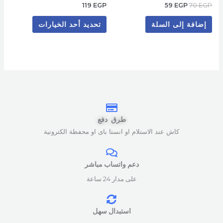
119
EGP
59
EGP
70
EGP
إضافة إلى السلة
تحديد أحد الخيارات
طرق دفع
كاش عند الاستلام او انستا باى او محفظة الكترونية
دعم واتساب مباشر
على مدار 24 ساعة
استبدال سهل