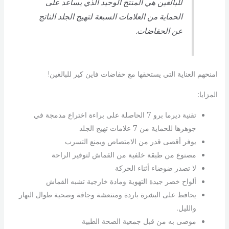
للبالغين هي المنتج الوحيد الذي يساعد على
الحماية من العلامات السبعة لتهيج الجلد الناتج
عن الحفاضات.
امنحهم العناية التي يستحقها مع حفاضات فاين كير للبالغين!
المزايا:
تقنية ديرما برو 7 الحاصلة على براءة اختراع مدمجة في
جوهرها للحماية من 7 علامات تهيج الجلد
يوفر أقصى قدر من الامتصاص ويمنع التسرب
مصنوع من طبقة خلفية من القماش لتوفير الراحة
لا تصدر ضوضاء أثناء الحركة
ألواح خصر جيدة التهوية ومادة خارجية تشبه القماش
يحافظ على البشرة باردة ومنتعشة وجافة وصحية طوال النهار
والليل.
موصى به من قبل جمعية الصحة الطبية