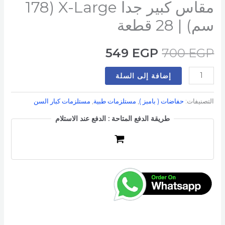
مقاس كبير جدا X-Large (178
سم) | 28 قطعة
549
EGP
700
EGP
إضافة إلى السلة
التصنيفات:
حفاضات ( بامبز )
,
مستلزمات طبية
,
مستلزمات كبار السن
طريقة الدفع المتاحة : الدفع عند الاستلام