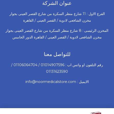
عنوان الشركة
الفرع الاول : 11 شارع منظر السكرة من شارع القصر العينى بجوار
مخزن الشافعى لادوية / القصر العينى / القاهرة
المخزن الرئيسى : 8 شارع منظر السكرة من شارع القصر العينى بجوار
مخزن الشافعى لادوية / القصر العينى / القاهرة الدور الخامس
للتواصل معنا
رقم التلفون او واتس اب : 01014907596 / 01106064704 /
01131623590
الايميل : info@noormedicalstore.com
السعر
الس
© 2026 جميع الحقوق محفوظة لشركة نور للأجهزة و المستلزمات