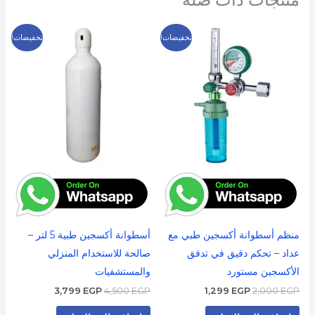
السعر
السعر
السعر
السعر
تخفيضات!
تخفيضات!
الأصلي
الحالي
الأصلي
الحالي
هو:
هو:
هو:
هو:
3,799 EGP.
4,500 EGP.
1,299 EGP.
2,000 EGP.
منظم أسطوانة أكسجين طبي مع
أسطوانة أكسجين طبية 5 لتر –
عداد – تحكم دقيق في تدفق
صالحة للاستخدام المنزلي
الأكسجين مستورد
والمستشفيات
3,799
EGP
4,500
EGP
1,299
EGP
2,000
EGP