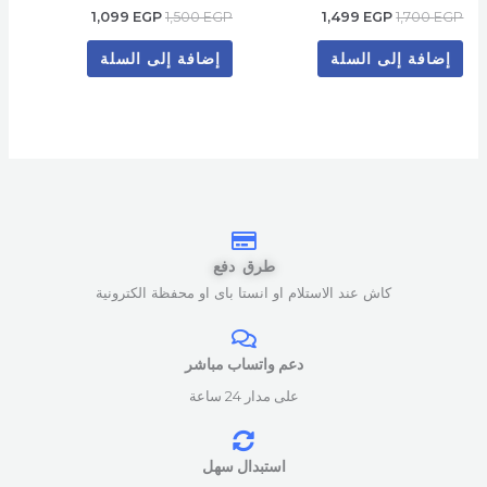
1,099
EGP
1,500
EGP
1,499
EGP
1,700
EGP
إضافة إلى السلة
إضافة إلى السلة
طرق دفع
كاش عند الاستلام او انستا باى او محفظة الكترونية
دعم واتساب مباشر
على مدار 24 ساعة
استبدال سهل