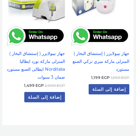
جهاز نيبولايزر ( إستنشاق البخار )
جهاز نيبولايزر ( إستنشاق البخار )
المنزلى ماركة ميري تركي الصنع
المنزلى ماركة نورد ايطاليا
مستورد
Norditalia ايطالى الصنع مستورد
ضمان 3 سنوات
1,199
EGP
1,300
EGP
1,499
EGP
2,000
EGP
إضافة إلى السلة
إضافة إلى السلة