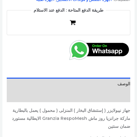
طريقة الدفع المتاحة : الدفع عند الاستلام
الوصف
مراجعات (0)
جهاز نيبولايزر ( إستنشاق البخار ) المنزلى ( محمول ) يعمل بالبطارية
ماركة جرانزيا روز ماش Granzia RespoMesh الايطالية مستورد
ضمان سنتين