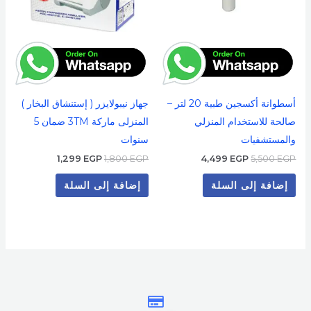
أسطوانة أكسجين طبية 20 لتر –
جهاز نيبولايزر ( إستنشاق البخار )
صالحة للاستخدام المنزلي
المنزلى ماركة 3TM ضمان 5
والمستشفيات
سنوات
1,299
EGP
1,800
EGP
4,499
EGP
5,500
EGP
إضافة إلى السلة
إضافة إلى السلة