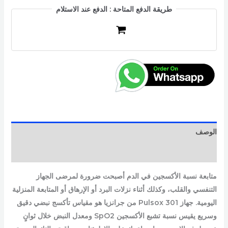
طريقة الدفع المتاحة : الدفع عند الاستلام
الوصف
مراجعات (0)
متابعة نسبة الأكسجين في الدم أصبحت ضرورة لمرضى الجهاز
التنفسي والقلب، وكذلك أثناء نزلات البرد أو الإرهاق أو المتابعة المنزلية
اليومية. جهاز Pulsox 301 من جرانزيا هو مقياس تأكسج نبضي دقيق
وسريع يقيس نسبة تشبع الأكسجين SpO2 ومعدل النبض خلال ثوانٍ