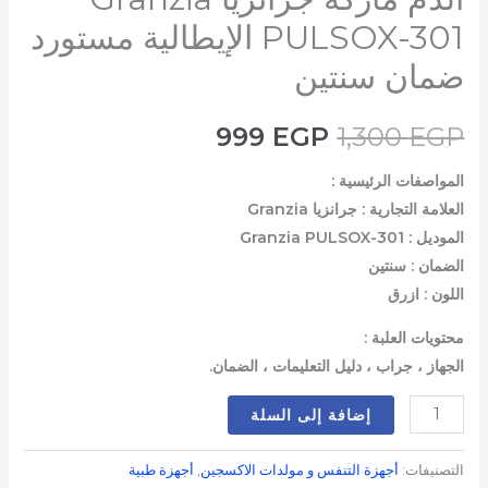
PULSOX-301 الإيطالية مستورد
ضمان سنتين
999
EGP
1,300
EGP
المواصفات الرئيسية :
العلامة التجارية : جرانزيا Granzia
الموديل : Granzia PULSOX-301
الضمان : سنتين
اللون : ازرق
محتويات العلبة :
الجهاز ، جراب ، دليل التعليمات ، الضمان.
إضافة إلى السلة
التصنيفات:
أجهزة التنفس و مولدات الاكسجين
,
أجهزة طبية