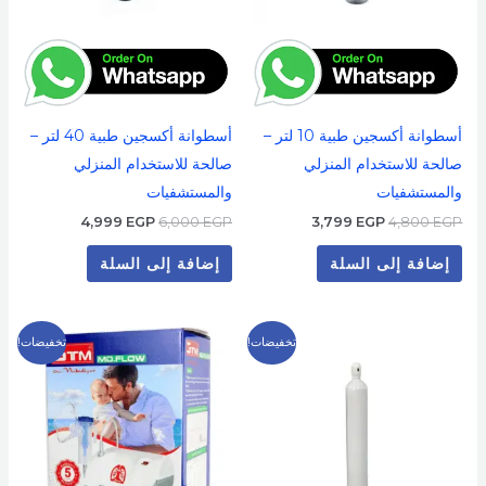
أسطوانة أكسجين طبية 10 لتر –
أسطوانة أكسجين طبية 40 لتر –
صالحة للاستخدام المنزلي
صالحة للاستخدام المنزلي
والمستشفيات
والمستشفيات
4,999
EGP
6,000
EGP
3,799
EGP
4,800
EGP
إضافة إلى السلة
إضافة إلى السلة
السعر
السعر
السعر
السعر
تخفيضات!
تخفيضات!
الأصلي
الحالي
الأصلي
الحالي
هو:
هو:
هو:
هو:
1,299 EGP.
1,800 EGP.
4,499 EGP.
5,500 EGP.