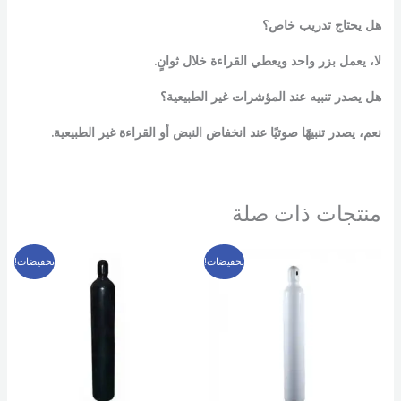
هل يحتاج تدريب خاص؟
لا، يعمل بزر واحد ويعطي القراءة خلال ثوانٍ.
هل يصدر تنبيه عند المؤشرات غير الطبيعية؟
نعم، يصدر تنبيهًا صوتيًا عند انخفاض النبض أو القراءة غير الطبيعية.
منتجات ذات صلة
السعر
السعر
السعر
السعر
تخفيضات!
تخفيضات!
الأصلي
الحالي
الأصلي
الحالي
هو:
هو:
هو:
هو:
4,999 EGP.
6,000 EGP.
3,799 EGP.
4,800 EGP.