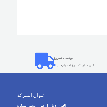
توصيل سريع
على مدار الاسبوع لحد باب البيت
عنوان الشركة
الفرع الاول : 11 شارع منظر السكرة