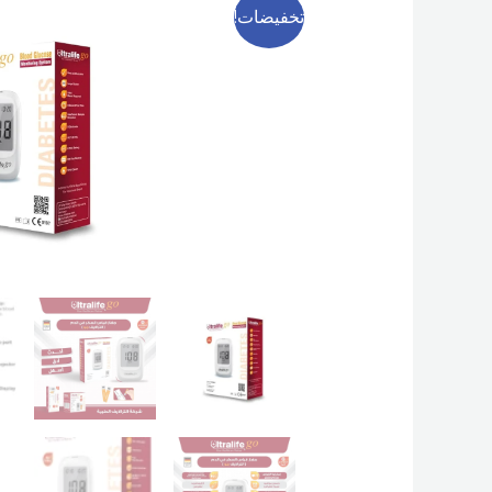
تخفيضات!