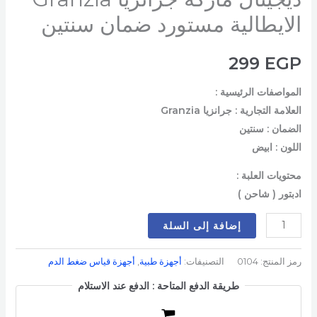
الايطالية مستورد ضمان سنتين
299
EGP
المواصفات الرئيسية :
العلامة التجارية : جرانزيا Granzia
الضمان : سنتين
اللون : ابيض
محتويات العلبة :
ادبتور ( شاحن )
إضافة إلى السلة
رمز المنتج:
0104
التصنيفات:
أجهزة طبية
,
أجهزة قياس ضغط الدم
طريقة الدفع المتاحة : الدفع عند الاستلام