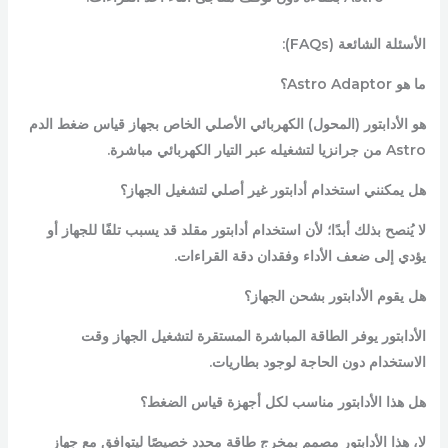
الأسئلة الشائعة (FAQs):
ما هو Astro Adaptor؟
هو الأدابتور (المحول) الكهربائي الأصلي الخاص بجهاز قياس ضغط الدم
Astro من جرانزيا لتشغيله عبر التيار الكهربائي مباشرة.
هل يمكنني استخدام أدابتور غير أصلي لتشغيل الجهاز؟
لا يُنصح بذلك أبدًا؛ لأن استخدام أدابتور مقلد قد يسبب تلفًا للجهاز أو
يؤدي إلى ضعف الأداء وفقدان دقة القراءات.
هل يقوم الأدابتور بشحن الجهاز؟
الأدابتور يوفر الطاقة المباشرة المستقرة لتشغيل الجهاز وقت
الاستخدام دون الحاجة لوجود بطاريات.
هل هذا الأدابتور مناسب لكل أجهزة قياس الضغط؟
لا، هذا الأدابتور مصمم بمخرج طاقة محدد خصيصًا ليتوافق مع جهاز