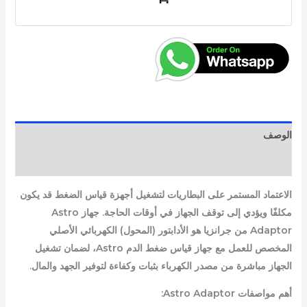
الوصف
مراجعات (0)
الاعتماد المستمر على البطاريات لتشغيل أجهزة قياس الضغط قد يكون
مكلفًا ويؤدي إلى توقف الجهاز في أوقات الحاجة. جهاز Astro
Adaptor من جرانزيا هو الأدابتور (المحول) الكهربائي الأصلي
المخصص للعمل مع جهاز قياس ضغط الدم Astro، لضمان تشغيل
الجهاز مباشرة من مصدر الكهرباء بثبات وكفاءة لتوفير الجهد والمال.
أهم مواصفات Astro Adaptor: