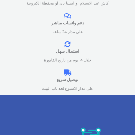
كاش عند الاستلام او انستا باى او محفظة الكترونية
دعم واتساب مباشر
على مدار 24 ساعة
استبدال سهل
خلال 14 يوم من تاريخ الفاتورة
توصيل سريع
على مدار الاسبوع لحد باب البيت