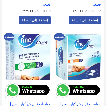
قطعة
قطعة
729
EGP
900
EGP
699
EGP
900
EGP
إضافة إلى السلة
إضافة إلى السلة
السعر
السعر
السعر
السعر
تخفيضات!
تخفيضات!
الأصلي
الحالي
الأصلي
الحالي
هو:
هو:
هو:
هو:
549 EGP.
700 EGP.
299 EGP.
500 EGP.
حفاضات فاين كير كبار السن |
حفاضات فاين كير كبار السن |