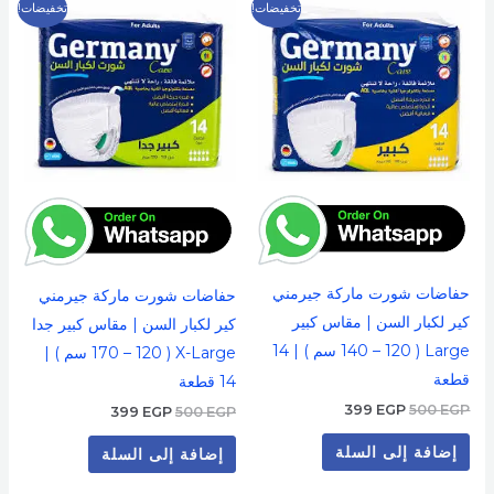
السعر
السعر
السعر
السعر
تخفيضات!
تخفيضات!
الأصلي
الحالي
الأصلي
الحالي
هو:
هو:
هو:
هو:
399 EGP.
500 EGP.
399 EGP.
500 EGP.
حفاضات شورت ماركة جيرمني
حفاضات شورت ماركة جيرمني
كير لكبار السن | مقاس كبير
كير لكبار السن | مقاس كبير جدا
Large ( 140 – 120 سم ) | 14
X-Large ( 170 – 120 سم ) |
قطعة
14 قطعة
399
EGP
500
EGP
399
EGP
500
EGP
إضافة إلى السلة
إضافة إلى السلة