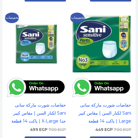
السعر
السعر
السعر
السعر
تخفيضات!
تخفيضات!
الأصلي
الحالي
الأصلي
الحالي
هو:
هو:
هو:
هو:
499 EGP.
700 EGP.
449 EGP.
700 EGP.
حفاضات شورت ماركة سانى
حفاضات شورت ماركة سانى
Sani لكبار السن | مقاس كبير
Sani لكبار السن | مقاس كبير
Large | باكت 14 قطعة
جدا X-Large | باكت 14 قطعة
499
EGP
700
EGP
449
EGP
700
EGP