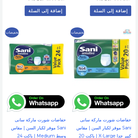
إضافة إلى السلة
إضافة إلى السلة
السعر
السعر
السعر
السعر
تخفيضات!
تخفيضات!
الأصلي
الحالي
الأصلي
الحالي
هو:
هو:
هو:
هو:
729 EGP.
900 EGP.
699 EGP.
900 EGP.
حفاضات شورت ماركة سانى
حفاضات شورت ماركة سانى
Sani موفر لكبار السن | مقاس
Sani موفر لكبار السن | مقاس
كبير جدا X-Large | باكت 20
وسط Medium | باكت 24