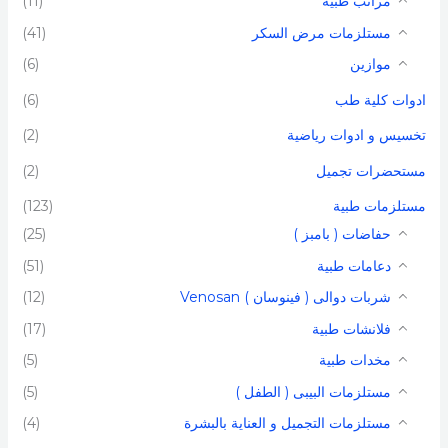
مراتب طبية
(11)
مستلزمات مرض السكر
(41)
موازين
(6)
ادوات كلية طب​
(6)
تخسيس و ادوات رياضية
(2)
مستحضرات تجميل
(2)
مستلزمات طبية
(123)
حفاضات ( بامبز )
(25)
دعامات طبية
(51)
شربات دوالى ( فينوسان ) Venosan​
(12)
فلانشات طبية
(17)
مخدات طبية​
(5)
مستلزمات البيبى ( الطفل )
(5)
مستلزمات التجميل و العناية بالبشرة​
(4)