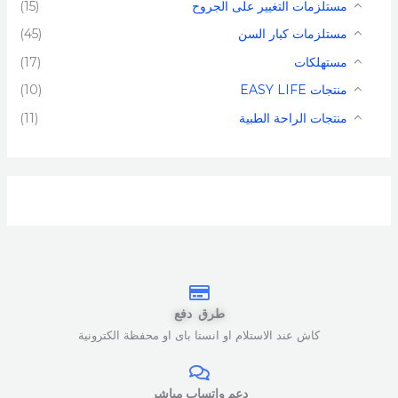
مستلزمات التغيير على الجروح
(15)
مستلزمات كبار السن
(45)
مستهلكات
(17)
منتجات EASY LIFE
(10)
منتجات الراحة الطبية
(11)
طرق دفع
كاش عند الاستلام او انستا باى او محفظة الكترونية
دعم واتساب مباشر